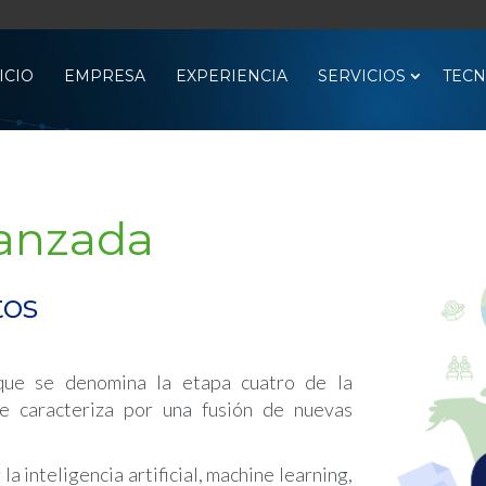
ICIO
EMPRESA
EXPERIENCIA
SERVICIOS
TECN
vanzada
tos
que se denomina la etapa cuatro de la
se caracteriza por una fusión de nuevas
a inteligencia artificial, machine learning,