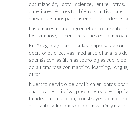
optimización, data science, entre otras
anteriores, ésta es también disruptiva, queb
nuevos desafíos para las empresas, además d
Las empresas que logren el éxito durante la
los cambios y tomen decisiones en tiempo y f
En Adagio ayudamos a las empresas a conoc
decisiones efectivas, mediante el análisis 
además con las últimas tecnologías que le per
de su empresa con machine learning, lengua
otras.
Nuestro servicio de analítica en datos abar
analítica descriptiva, predictiva y prescripti
la idea a la acción, construyendo modelos
mediante soluciones de optimización y machin