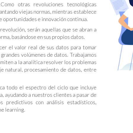
. Como otras revoluciones tecnológicas
rantando viejas normas, mientras establece
e oportunidades e innovación continua.
 revolución, serán aquellas que se abran a
orma, basándose en sus propios datos.
er el valor real de sus datos para tomar
de grandes volúmenes de datos. Trabajamos
miten a la analítica resolver los problemas
je natural, procesamiento de datos, entre
ca todo el espectro del ciclo que incluye
va, ayudando a nuestros clientes a pasar de
 predictivos con análisis estadísticos,
e learning.