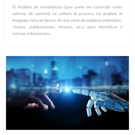
El Análisis de sentimiento (que suele ser conocido como
minería de opinión) se refiere al proceso de analizar el
lenguaje natural detrás de una serie de palabras (ejemplos:
textos, publicaciones, tweets, etc.) para identificar y
extraer información...